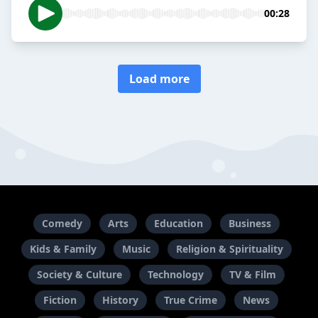
00:28
Load more
Comedy
Arts
Education
Business
Kids & Family
Music
Religion & Spirituality
Society & Culture
Technology
TV & Film
Fiction
History
True Crime
News