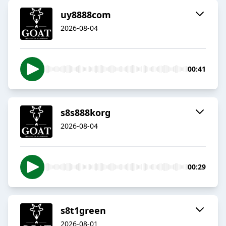
uy8888com
2026-08-04
00:41
s8s888korg
2026-08-04
00:29
s8t1green
2026-08-01