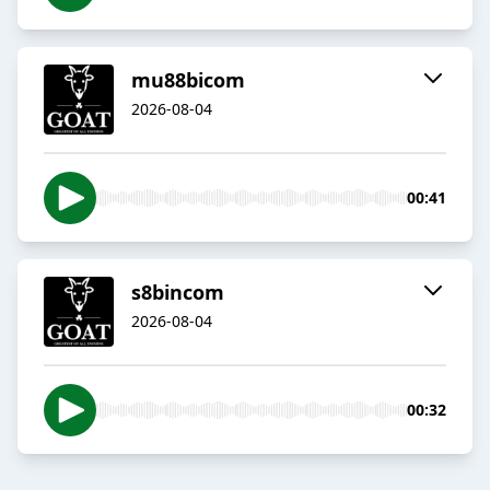
mu88bicom
2026-08-04
00:41
s8bincom
2026-08-04
00:32