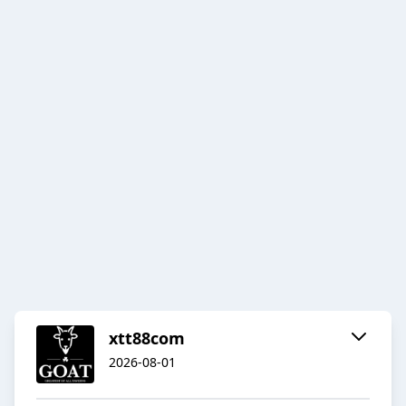
xtt88com
2026-08-01