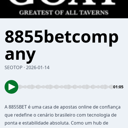
8855betcomp
any
SEOTOP · 2026-01-14
01:05
A
8855BET
é uma casa de apostas online de confiança
que redefine o cenário brasileiro com tecnologia de
ponta e estabilidade absoluta. Como um hub de