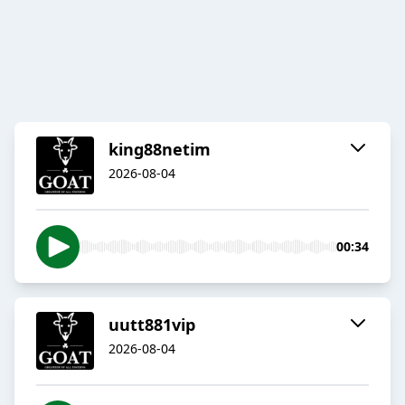
king88netim
2026-08-04
00:34
uutt881vip
2026-08-04