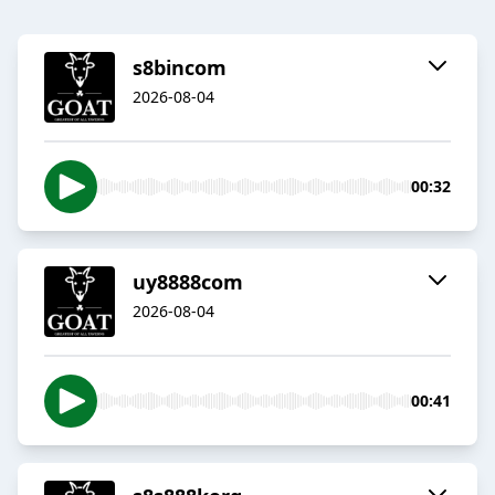
s8bincom
2026-08-04
00:32
uy8888com
2026-08-04
00:41