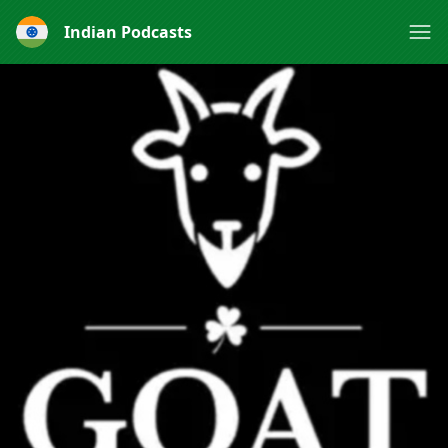
Indian Podcasts