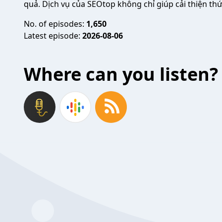
quả. Dịch vụ của SEOtop không chỉ giúp cải thiện th
No. of episodes:
1,650
Latest episode:
2026-08-06
Where can you listen?