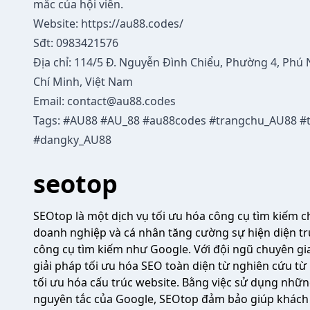
mắc của hội viên.
Website:
https://au88.codes/
Sđt: 0983421576
Địa chỉ: 114/5 Đ. Nguyễn Đình Chiểu, Phường 4, Ph
Chí Minh, Việt Nam
Email: contact@au88.codes
Tags: #AU88 #AU_88 #au88codes #trangchu_AU88 #
#dangky_AU88
seotop
SEOtop là một dịch vụ tối ưu hóa công cụ tìm kiếm c
doanh nghiệp và cá nhân tăng cường sự hiện diện trự
công cụ tìm kiếm như Google. Với đội ngũ chuyên gi
giải pháp tối ưu hóa SEO toàn diện từ nghiên cứu t
tối ưu hóa cấu trúc website. Bằng việc sử dụng những
nguyên tắc của Google, SEOtop đảm bảo giúp khách 