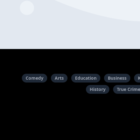
Comedy
Arts
Education
Business
History
True Crim