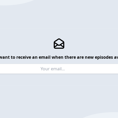
want to receive an email when there are new episodes av