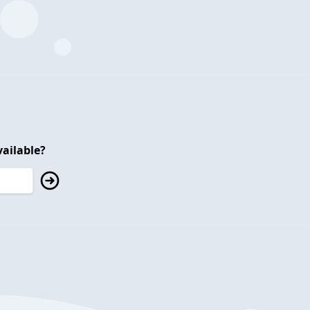
ailable?