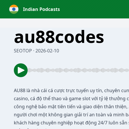
Indian Podcasts
au88codes
SEOTOP · 2026-02-10
AU88
là nhà cái cá cược trực tuyến uy tín, chuyên cun
casino, cá độ thể thao và game slot với tỷ lệ thưởng 
công nghệ bảo mật tiên tiến và giao diện thân thiệ
người chơi một không gian giải trí an toàn và minh b
khách hàng chuyên nghiệp hoạt động 24/7 luôn sẵn 