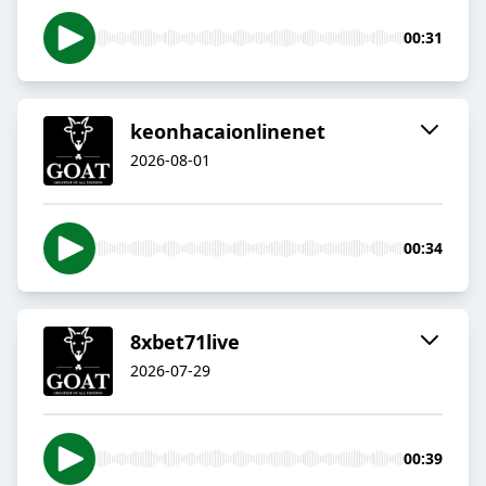
00:31
keonhacaionlinenet
2026-08-01
00:34
8xbet71live
2026-07-29
00:39