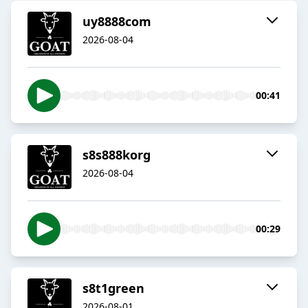
uy8888com
2026-08-04
00:41
s8s888korg
2026-08-04
00:29
s8t1green
2026-08-01