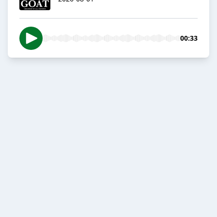
00:33