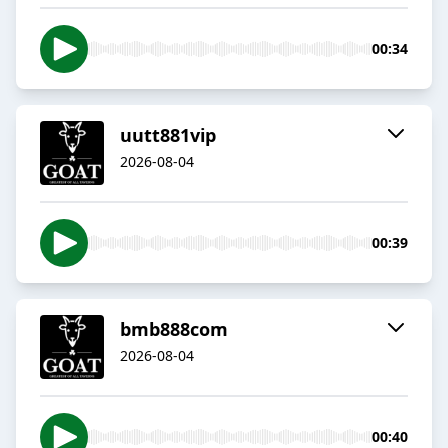
00:34
uutt881vip
2026-08-04
00:39
bmb888com
2026-08-04
00:40