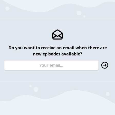
Do you want to receive an email when there are
new episodes available?