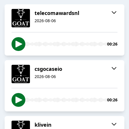
telecomawardsnl
2026-08-06
00:26
csgocaseio
2026-08-06
00:26
klivein