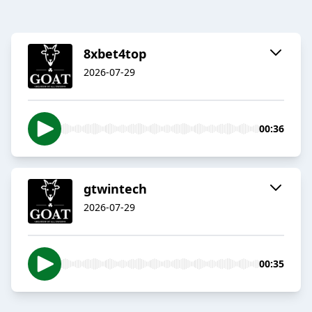
8xbet4top
2026-07-29
00:36
gtwintech
2026-07-29
00:35