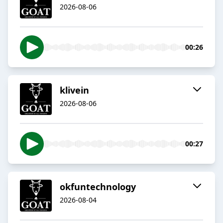
2026-08-06
00:26
klivein
2026-08-06
00:27
okfuntechnology
2026-08-04