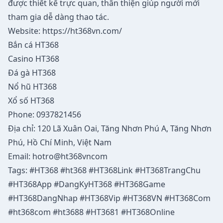
được thiết kế trực quan, thân thiện giúp người mới
tham gia dễ dàng thao tác.
Website:
https://ht368vn.com/
Bắn cá HT368
Casino HT368
Đá gà HT368
Nổ hũ HT368
Xổ số HT368
Phone: 0937821456
Địa chỉ: 120 Lã Xuân Oai, Tăng Nhơn Phú A, Tăng Nhơn
Phú, Hồ Chí Minh, Việt Nam
Email: hotro@ht368vncom
Tags: #HT368 #ht368 #HT368Link #HT368TrangChu
#HT368App #DangKyHT368 #HT368Game
#HT368DangNhap #HT368Vip #HT368VN #HT368Com
#ht368com #ht3688 #HT3681 #HT368Online