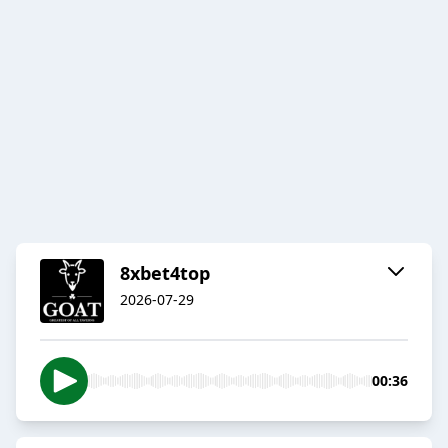
8xbet4top
2026-07-29
00:36