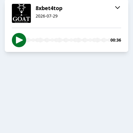
8xbet4top
2026-07-29
00:36