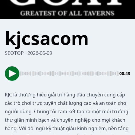
kjcsacom
SEOTOP · 2026-05-09
00:43
KJC
là thương hiệu giải trí hàng đầu chuyên cung cấp
các trò chơi trực tuyến chất lượng cao và an toàn cho
người dùng. Chúng tôi cam kết tạo ra một môi trường
thư giãn minh bạch và chuyên nghiệp cho mọi khách
hàng. Với đội ngũ kỹ thuật giàu kinh nghiệm, nền tảng