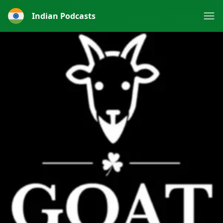
Indian Podcasts