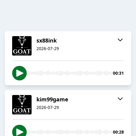
sx88ink
2026-07-29
00:31
kim99game
2026-07-29
00:28