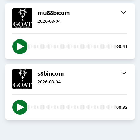
mu88bicom
2026-08-04
00:41
s8bincom
2026-08-04
00:32