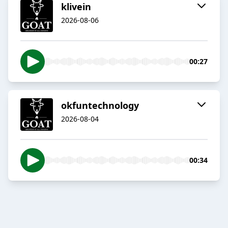
klivein
2026-08-06
00:27
okfuntechnology
2026-08-04
00:34