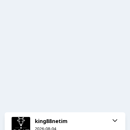
king88netim
2026-08-04