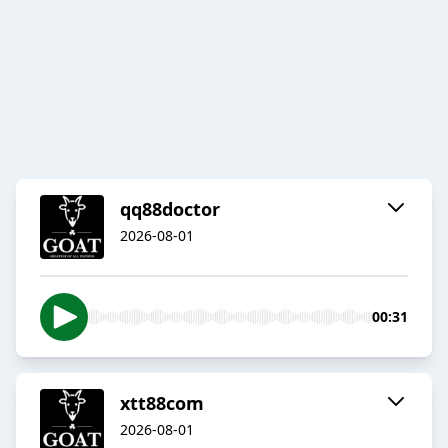
qq88doctor
2026-08-01
00:31
xtt88com
2026-08-01