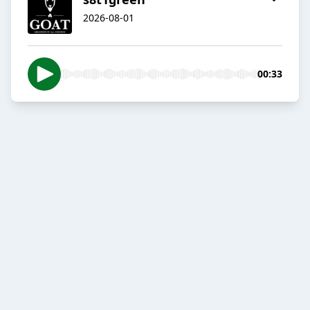
2026-08-01
00:33