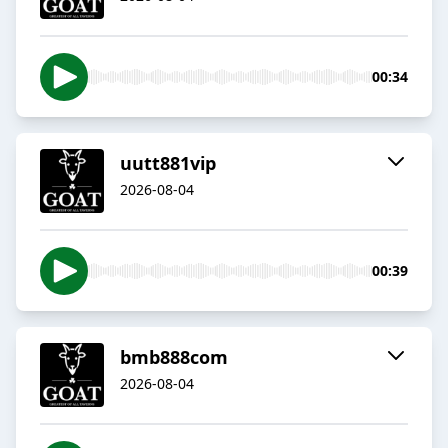
00:34
uutt881vip
2026-08-04
00:39
bmb888com
2026-08-04