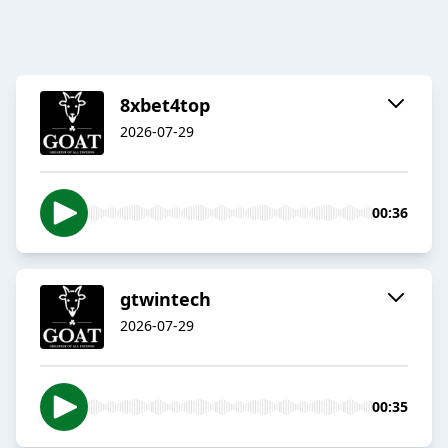
8xbet4top
2026-07-29
00:36
gtwintech
2026-07-29
00:35