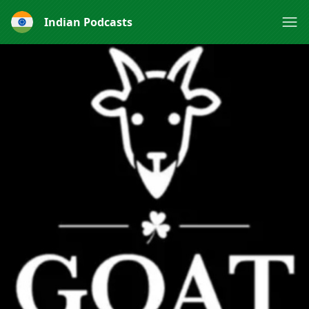
Indian Podcasts