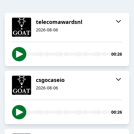
telecomawardsnl
2026-08-06
00:26
csgocaseio
2026-08-06
00:26