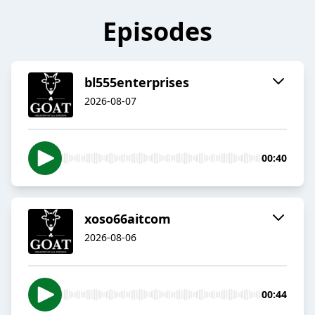
Episodes
bl555enterprises
2026-08-07
00:40
xoso66aitcom
2026-08-06
00:44