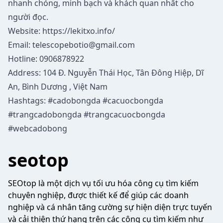
nhanh chóng, minh bạch và khách quan nhất cho
người đọc.
Website:
https://lekitxo.info/
Email: telescopebotio@gmail.com
Hotline: 0906878922
Address: 104 Đ. Nguyễn Thái Học, Tân Đông Hiệp, Dĩ
An, Bình Dương , Việt Nam
Hashtags: #cadobongda #cacuocbongda
#trangcadobongda #trangcacuocbongda
#webcadobong
seotop
SEOtop là một dịch vụ tối ưu hóa công cụ tìm kiếm
chuyên nghiệp, được thiết kế để giúp các doanh
nghiệp và cá nhân tăng cường sự hiện diện trực tuyến
và cải thiện thứ hạng trên các công cụ tìm kiếm như