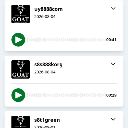
uy8888com
2026-08-04
00:41
s8s888korg
2026-08-04
00:29
s8t1green
2026-08-01