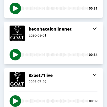
00:31
keonhacaionlinenet
2026-08-01
00:34
8xbet71live
2026-07-29
00:39