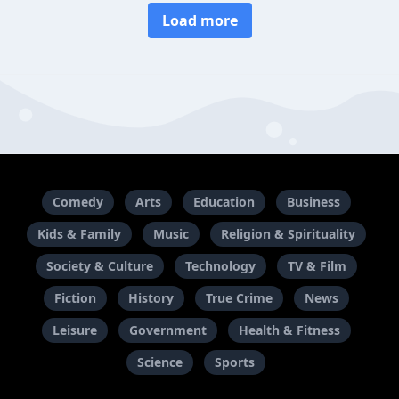
Load more
Comedy
Arts
Education
Business
Kids & Family
Music
Religion & Spirituality
Society & Culture
Technology
TV & Film
Fiction
History
True Crime
News
Leisure
Government
Health & Fitness
Science
Sports