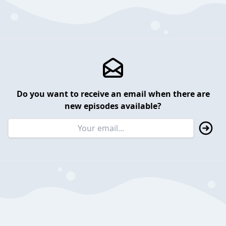
Do you want to receive an email when there are
new episodes available?