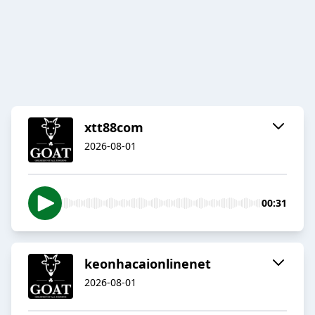
xtt88com
2026-08-01
00:31
keonhacaionlinenet
2026-08-01