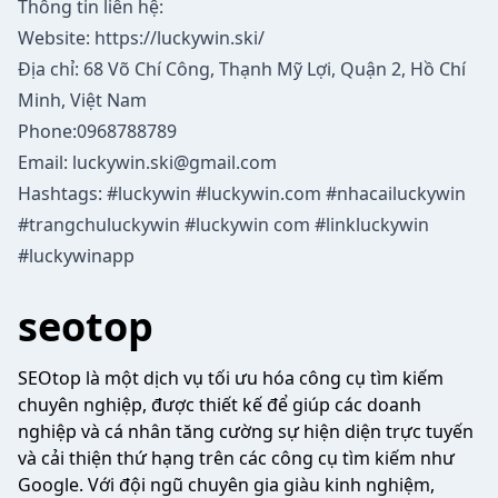
Thông tin liên hệ:
Website:
https://luckywin.ski/
Địa chỉ: 68 Võ Chí Công, Thạnh Mỹ Lợi, Quận 2, Hồ Chí
Minh, Việt Nam
Phone:0968788789
Email: luckywin.ski@gmail.com
Hashtags: #luckywin #luckywin.com #nhacailuckywin
#trangchuluckywin #luckywin com #linkluckywin
#luckywinapp
seotop
SEOtop là một dịch vụ tối ưu hóa công cụ tìm kiếm
chuyên nghiệp, được thiết kế để giúp các doanh
nghiệp và cá nhân tăng cường sự hiện diện trực tuyến
và cải thiện thứ hạng trên các công cụ tìm kiếm như
Google. Với đội ngũ chuyên gia giàu kinh nghiệm,