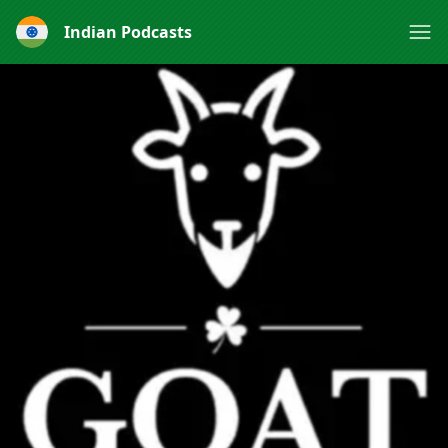
Indian Podcasts