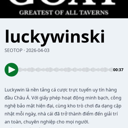
luckywinski
SEOTOP · 2026-04-03
00:37
Luckywin
là nền tảng cá cược trực tuyến uy tín hàng
đầu Châu Á. Với giấy phép hoạt động minh bạch, công
nghệ bảo mật hiện đại, cùng kho trò chơi đa dạng cập
nhật mỗi ngày, nhà cái đã trở thành điểm đến giải trí
an toàn, chuyên nghiệp cho mọi người.