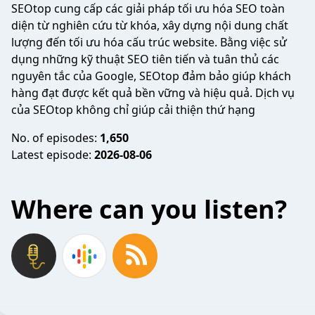
SEOtop cung cấp các giải pháp tối ưu hóa SEO toàn
diện từ nghiên cứu từ khóa, xây dựng nội dung chất
lượng đến tối ưu hóa cấu trúc website. Bằng việc sử
dụng những kỹ thuật SEO tiên tiến và tuân thủ các
nguyên tắc của Google, SEOtop đảm bảo giúp khách
hàng đạt được kết quả bền vững và hiệu quả. Dịch vụ
của SEOtop không chỉ giúp cải thiện thứ hạng
No. of episodes:
1,650
Latest episode:
2026-08-06
Where can you listen?