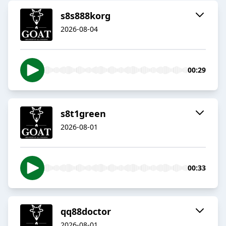
s8s888korg
2026-08-04
00:29
s8t1green
2026-08-01
00:33
qq88doctor
2026-08-01