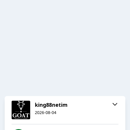
king88netim
2026-08-04