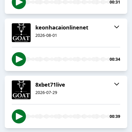
00:31
keonhacaionlinenet
2026-08-01
00:34
8xbet71live
2026-07-29
00:39