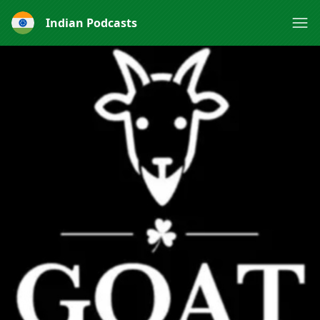
Indian Podcasts