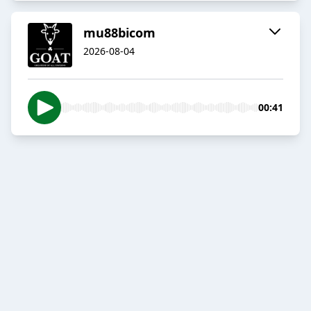
mu88bicom
2026-08-04
00:41