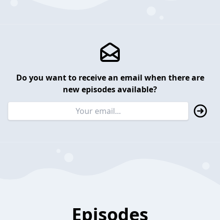
Do you want to receive an email when there are
new episodes available?
Episodes