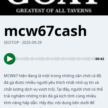
mcw67cash
SEOTOP · 2025-09-29
00:42
MCW67
hiện đang là một trong những sân chơi cá độ
đá gà được nhiều người yêu thích nhất nhờ uy tín và
chất lượng dịch vụ vượt trội. Tại đây, người chơi có thể
trải nghiệm những trận đá gà kịch tính cùng nhiều
tính năng hấp dẫn. Hãy đọc nội dung bên dưới để