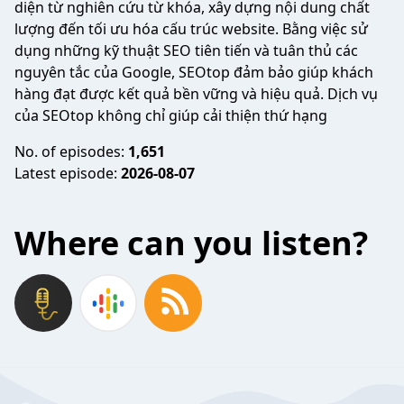
diện từ nghiên cứu từ khóa, xây dựng nội dung chất
lượng đến tối ưu hóa cấu trúc website. Bằng việc sử
dụng những kỹ thuật SEO tiên tiến và tuân thủ các
nguyên tắc của Google, SEOtop đảm bảo giúp khách
hàng đạt được kết quả bền vững và hiệu quả. Dịch vụ
của SEOtop không chỉ giúp cải thiện thứ hạng
No. of episodes:
1,651
Latest episode:
2026-08-07
Where can you listen?