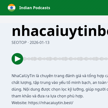
Indian Podcasts
nhacaiuytinb
SEOTOP · 2026-01-13
NhaCaiUyTin
là chuyên trang đánh giá và tổng hợp c
chất lượng, tập trung vào yếu tố minh bạch, an toàn
dùng. Nội dung được chọn lọc kỹ lưỡng, giúp người 
tham khảo và đưa ra lựa chọn phù hợp.
Website:
https://nhacaiuytin.best/