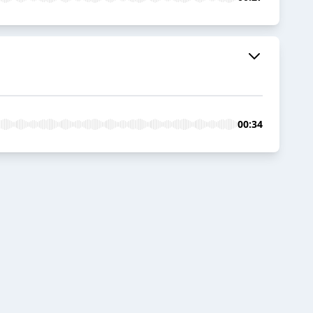
00:34