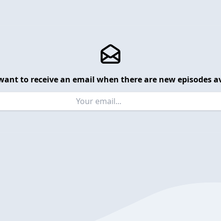
want to receive an email when there are new episodes av