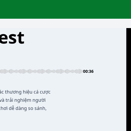
est
00:36
ác thương hiệu cá cược
 và trải nghiệm người
chơi dễ dàng so sánh,