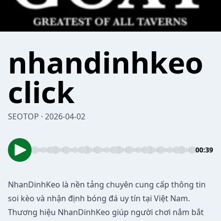
nhandinhkeo
click
SEOTOP · 2026-04-02
00:39
NhanDinhKeo
là nền tảng chuyên cung cấp thông tin
soi kèo và nhận định bóng đá uy tín tại Việt Nam.
Thương hiệu NhanDinhKeo giúp người chơi nắm bắt