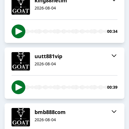
king88netim
2026-08-04
00:34
uutt881vip
2026-08-04
00:39
bmb888com
2026-08-04