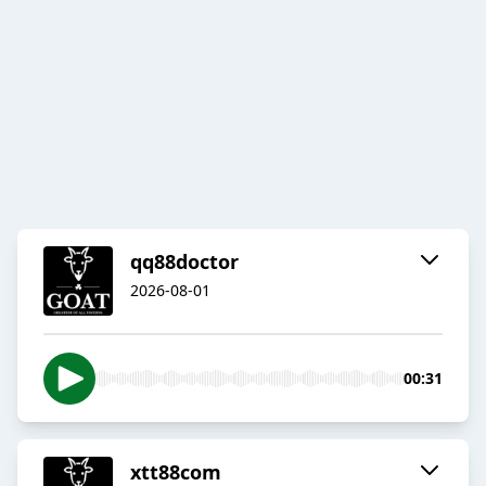
qq88doctor
2026-08-01
00:31
xtt88com