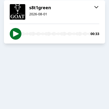
s8t1green
2026-08-01
00:33