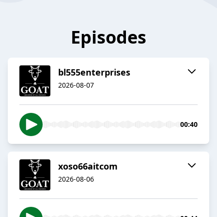
Episodes
bl555enterprises
2026-08-07
00:40
xoso66aitcom
2026-08-06