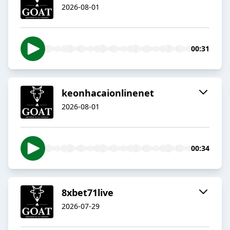
2026-08-01
00:31
keonhacaionlinenet
2026-08-01
00:34
8xbet71live
2026-07-29