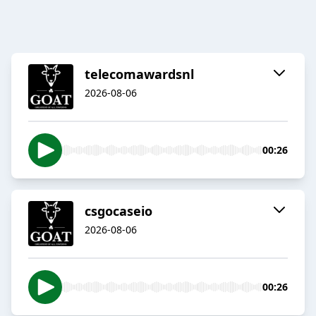
telecomawardsnl
2026-08-06
00:26
csgocaseio
2026-08-06
00:26