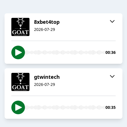
8xbet4top
2026-07-29
00:36
gtwintech
2026-07-29
00:35