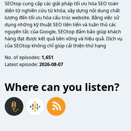
SEOtop cung cấp các giải pháp tối ưu hóa SEO toàn
diện từ nghiên cứu từ khóa, xây dựng nội dung chất
lượng đến tối ưu hóa cấu trúc website. Bằng việc sử
dụng những kỹ thuật SEO tiên tiến và tuân thủ các
nguyên tắc của Google, SEOtop đảm bảo giúp khách
hàng đạt được kết quả bền vững và hiệu quả. Dịch vụ
của SEOtop không chỉ giúp cải thiện thứ hạng
No. of episodes:
1,651
Latest episode:
2026-08-07
Where can you listen?