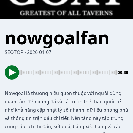
nowgoalfan
SEOTOP · 2026-01-07
00:38
Nowgoal
là thương hiệu quen thuộc với người dùng
quan tâm đến bóng đá và các môn thể thao quốc tế
nhờ khả năng cập nhật tỷ số nhanh, dữ liệu phong phú
và thông tin trận đấu chi tiết. Nền tảng này tập trung
cung cấp lịch thi đấu, kết quả, bảng xếp hạng và các