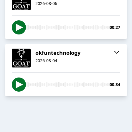
2026-08-06
00:27
okfuntechnology
2026-08-04
00:34