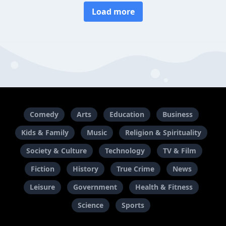
Load more
Comedy
Arts
Education
Business
Kids & Family
Music
Religion & Spirituality
Society & Culture
Technology
TV & Film
Fiction
History
True Crime
News
Leisure
Government
Health & Fitness
Science
Sports