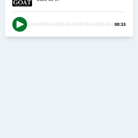
00:33