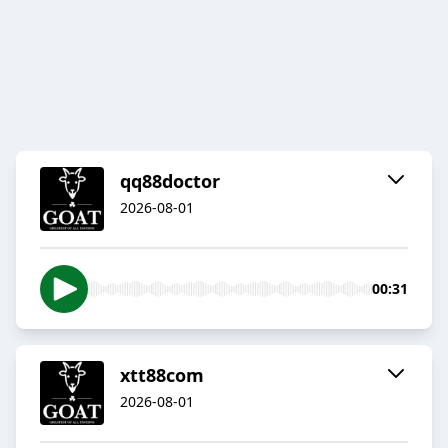
qq88doctor
2026-08-01
00:31
xtt88com
2026-08-01