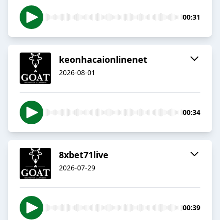
00:31
keonhacaionlinenet
2026-08-01
00:34
8xbet71live
2026-07-29
00:39