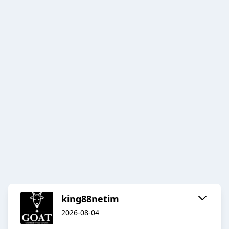
king88netim
2026-08-04