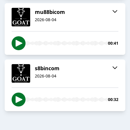
mu88bicom
2026-08-04
00:41
s8bincom
2026-08-04
00:32