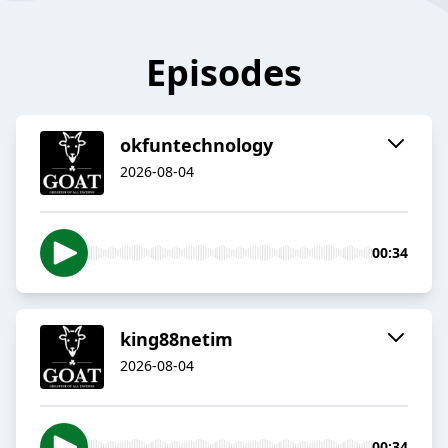
Episodes
okfuntechnology
2026-08-04
00:34
king88netim
2026-08-04
00:34