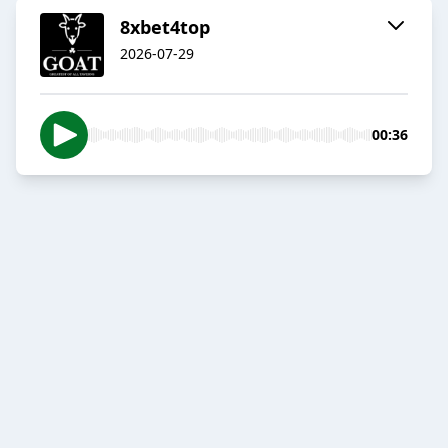
8xbet4top
2026-07-29
00:36