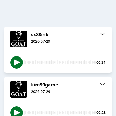
sx88ink
2026-07-29
00:31
kim99game
2026-07-29
00:28