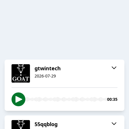
gtwintech
2026-07-29
00:35
55qqblog