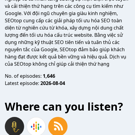
và cải thiện thứ hạng trên các công cụ tìm kiếm như
Google. Với đội ngũ chuyên gia giàu kinh nghiệm,
SEOtop cung cấp các giải pháp tối ưu hóa SEO toàn
diện từ nghiên cứu từ khóa, xây dựng nội dung chất
lượng đến tối ưu hóa cấu trúc website. Bằng việc sử
dụng những kỹ thuật SEO tiên tiến và tuân thủ các
nguyên tắc của Google, SEOtop đảm bảo giúp khách
hàng đạt được kết quả bền vững và hiệu quả. Dịch vụ
của SEOtop không chỉ giúp cải thiện thứ hạng
No. of episodes:
1,646
Latest episode:
2026-08-04
Where can you listen?