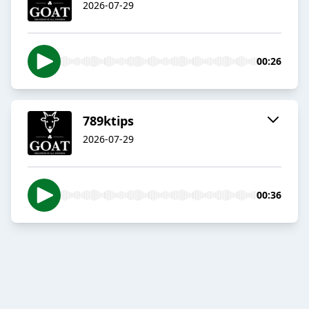
2026-07-29
00:26
789ktips
2026-07-29
00:36