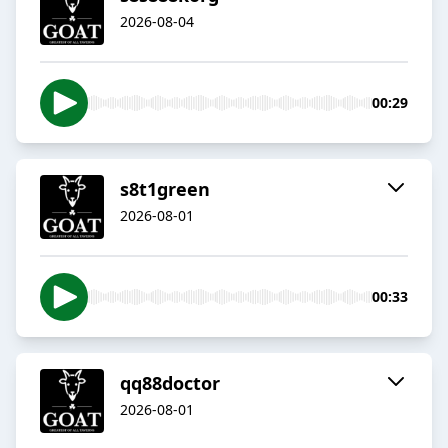
2026-08-04
00:29
s8t1green
2026-08-01
00:33
qq88doctor
2026-08-01