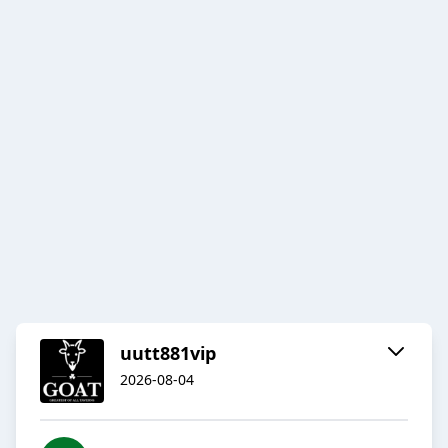
uutt881vip
2026-08-04