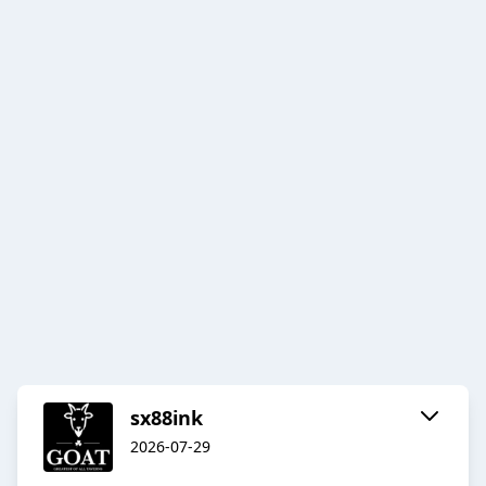
sx88ink
2026-07-29