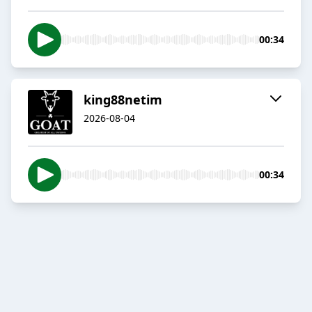
00:34
king88netim
2026-08-04
00:34