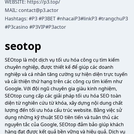
WEBSITE:
https://p3.top/
MAIL: contact@p3.actor
Hashtags: #P3 #P3BET #nhacaiP3#linkP3 #trangchuP3
#P3casino #P3VIP#P3actor
seotop
SEOtop là một dịch vụ tối ưu hóa công cụ tìm kiếm
chuyên nghiệp, được thiết kế để giúp các doanh
nghiệp và cá nhân tăng cường sự hiện diện trực tuyến
và cải thiện thứ hạng trên các công cụ tìm kiếm như
Google. Với đội ngũ chuyên gia giàu kinh nghiệm,
SEOtop cung cấp các giải pháp tối ưu hóa SEO toàn
diện từ nghiên cứu từ khóa, xây dựng nội dung chất
lượng đến tối ưu hóa cấu trúc website. Bằng việc sử
dụng những kỹ thuật SEO tiên tiến và tuân thủ các
nguyên tắc của Google, SEOtop đảm bảo giúp khách
hàng đạt được kết quả bền vững và hiệu quả. Dịch vụ