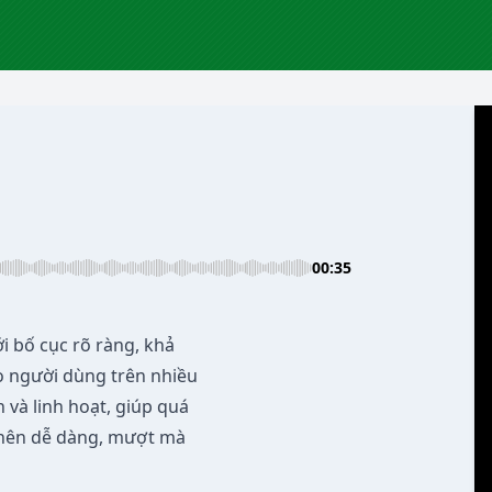
00:35
ới bố cục rõ ràng, khả
o người dùng trên nhiều
 và linh hoạt, giúp quá
ở nên dễ dàng, mượt mà