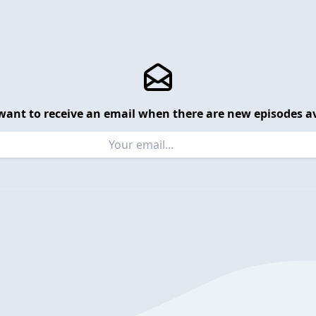
want to receive an email when there are new episodes av