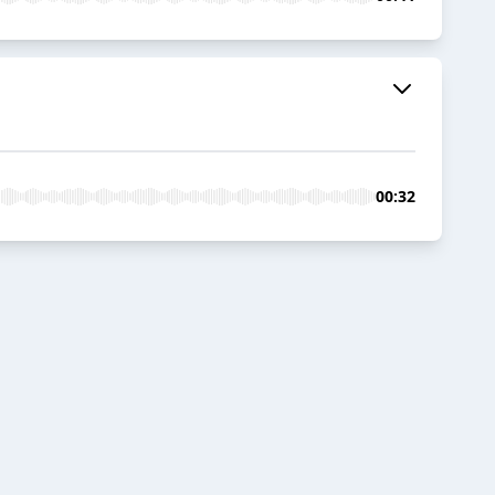
00:32