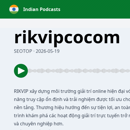
Indian Podcasts
rikvipcocom
SEOTOP · 2026-05-19
RIKVIP
xây dựng môi trường giải trí online hiện đại v
năng truy cập ổn định và trải nghiệm được tối ưu ch
nền tảng. Thương hiệu hướng đến sự tiện lợi, an toàn
trình khám phá các hoạt động giải trí trực tuyến tr
và chuyên nghiệp hơn.