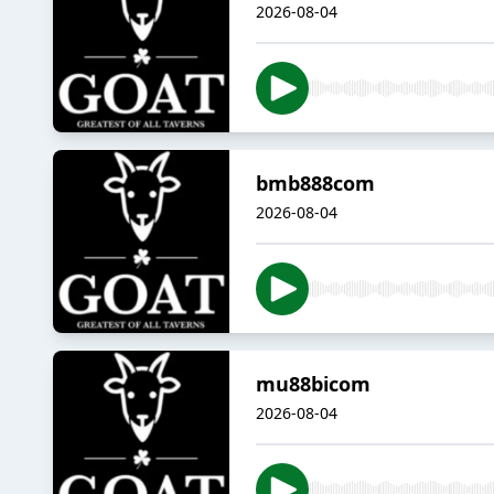
2026-08-04
bmb888com
2026-08-04
mu88bicom
2026-08-04