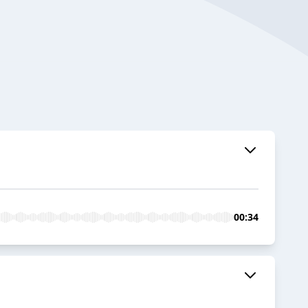
00:34