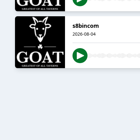
s8bincom
2026-08-04