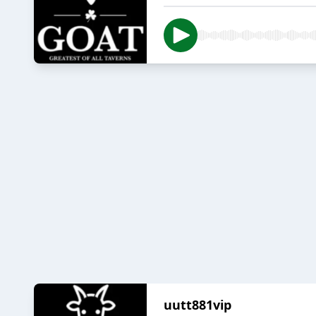
uutt881vip