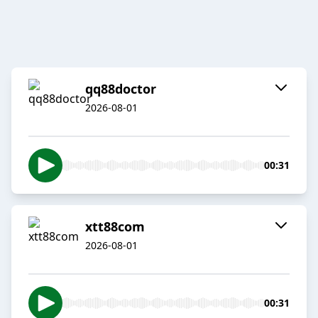
qq88doctor
2026-08-01
00:31
xtt88com
2026-08-01
00:31