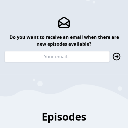
Do you want to receive an email when there are
new episodes available?
Episodes