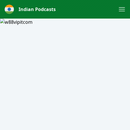
Indian Podcasts