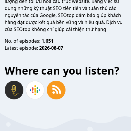
lượng đến tối ưu hóa cấu trúc website. Bằng việc sử
dụng những kỹ thuật SEO tiên tiến và tuân thủ các
nguyên tắc của Google, SEOtop đảm bảo giúp khách
hàng đạt được kết quả bền vững và hiệu quả. Dịch vụ
của SEOtop không chỉ giúp cải thiện thứ hạng
No. of episodes:
1,651
Latest episode:
2026-08-07
Where can you listen?