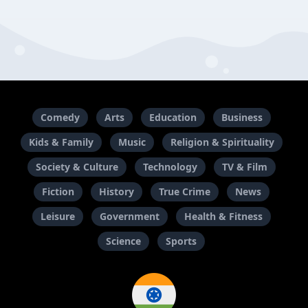
Comedy
Arts
Education
Business
Kids & Family
Music
Religion & Spirituality
Society & Culture
Technology
TV & Film
Fiction
History
True Crime
News
Leisure
Government
Health & Fitness
Science
Sports