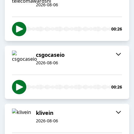
2026-08-06
00:26
csgocaseio
2026-08-06
00:26
klivein
2026-08-06