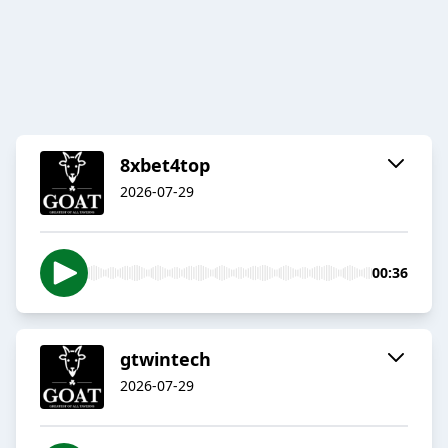
8xbet4top
2026-07-29
00:36
gtwintech
2026-07-29