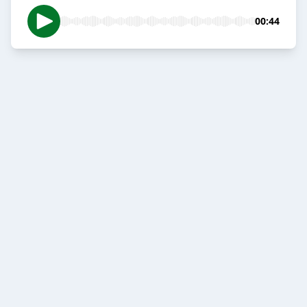
00:44