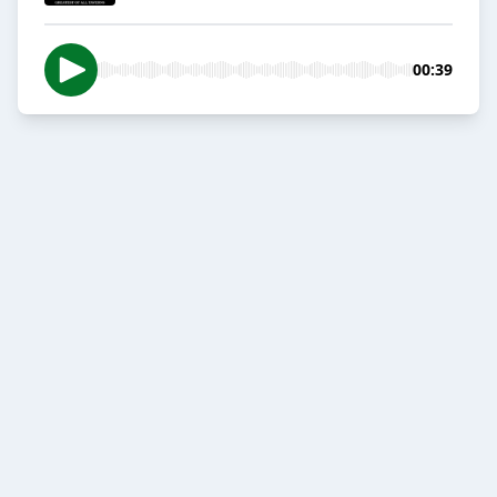
00:39