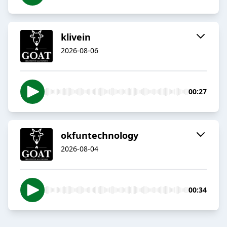
klivein
2026-08-06
00:27
okfuntechnology
2026-08-04
00:34