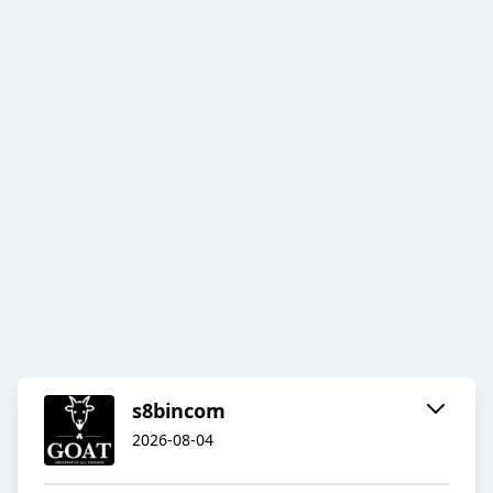
s8bincom
2026-08-04