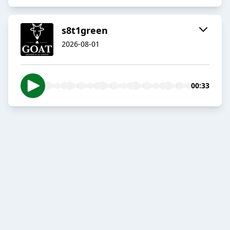
s8t1green
2026-08-01
00:33