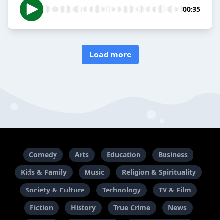
00:35
Load more
Comedy
Arts
Education
Business
Kids & Family
Music
Religion & Spirituality
Society & Culture
Technology
TV & Film
Fiction
History
True Crime
News