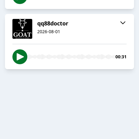
qq88doctor
2026-08-01
00:31