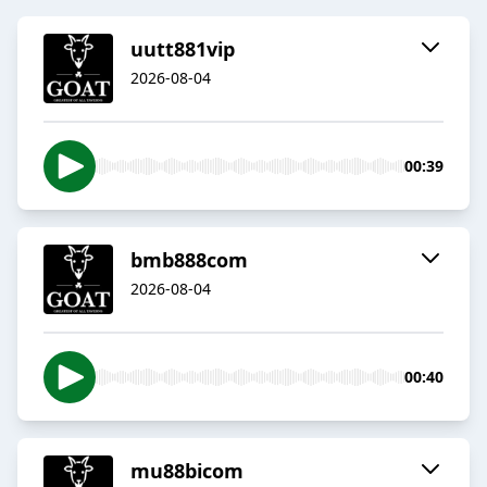
uutt881vip
2026-08-04
00:39
bmb888com
2026-08-04
00:40
mu88bicom