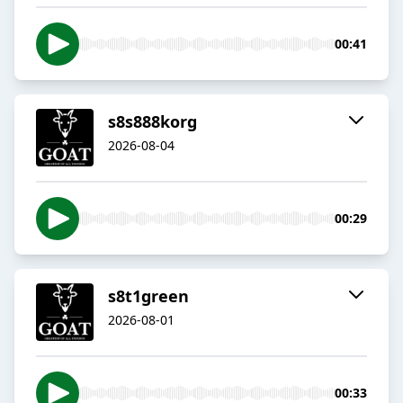
00:41
s8s888korg
2026-08-04
00:29
s8t1green
2026-08-01
00:33