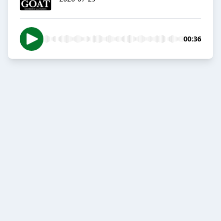
00:36