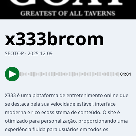
x333brcom
SEOTOP · 2025-12-09
01:01
X333
é uma plataforma de entretenimento online que
se destaca pela sua velocidade estável, interface
moderna e rico ecossistema de conteúdo. O site é
otimizado para personalização, proporcionando uma
experiência fluida para usuários em todos os