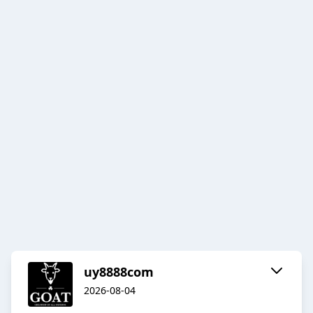
uy8888com
2026-08-04