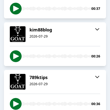
00:37
kim88blog
2026-07-29
00:26
789ktips
2026-07-29
00:36