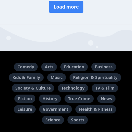
Load more
Comedy
Arts
Education
Business
Kids & Family
Music
Religion & Spirituality
Society & Culture
Technology
TV & Film
Fiction
History
True Crime
News
Leisure
Government
Health & Fitness
Science
Sports