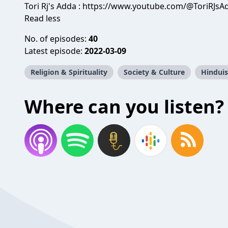
Tori Rj's Adda : https://www.youtube.com/@ToriRJsA
Read less
No. of episodes:
40
Latest episode:
2022-03-09
Religion & Spirituality
Society & Culture
Hindui
Where can you listen?