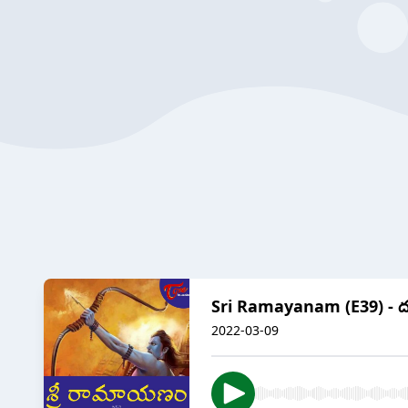
Sri Ramayanam (E39) - దశ
2022-03-09