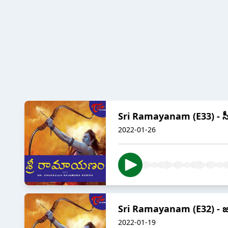
Sri Ramayanam (E33) - స
2022-01-26
Sri Ramayanam (E32) - జ
2022-01-19