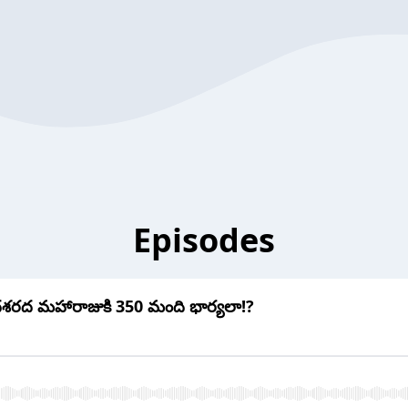
Episodes
రద మహారాజుకి 350 మంది భార్యలా!?