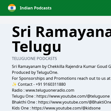
Indian Podcasts
Sri Ramayan
Telugu
TELUGUONE PODCASTS
Sri Ramayanam by Chekkilla Rajendra Kumar Goud G
Produced by TeluguOne.
For Sponsorships and Promotions reach out to us 
✨ Contact - +91 9160311880
Radio : www.teluguoneradio.com
Telugu One : https://www.youtube.com/@teluguone
Bhakthi One : https://www.youtube.com/@BhaktiOn
Kids One : https://www.youtube.com/@kidsone