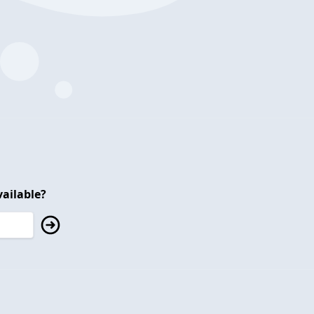
ailable?