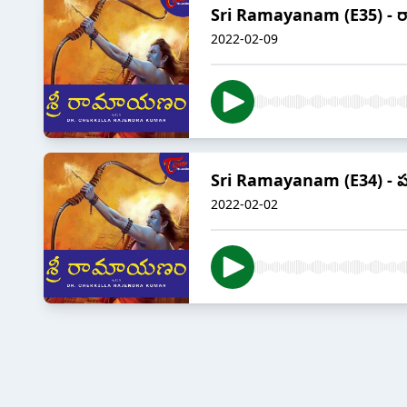
Sri Ramayanam (E35) - ర
2022-02-09
Sri Ramayanam (E34) - ప
2022-02-02