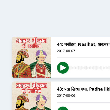
44: नसीहत, Nasihat, अकबर ब
2017-08-07
43: पढ़ा लिखा गधा, Padha li
2017-08-06