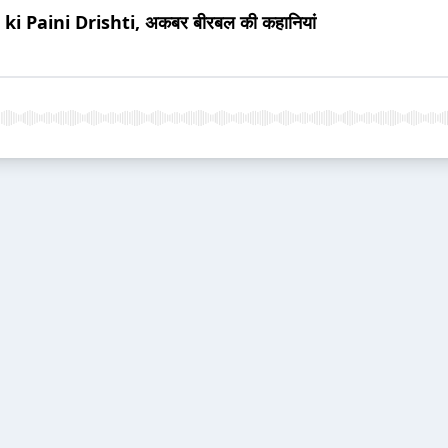
bal ki Paini Drishti, अकबर बीरबल की कहानियां