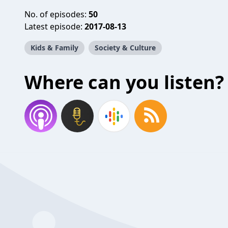
No. of episodes:
50
Latest episode:
2017-08-13
Kids & Family
Society & Culture
Where can you listen?