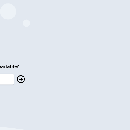
ailable?