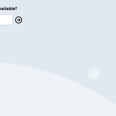
ailable?