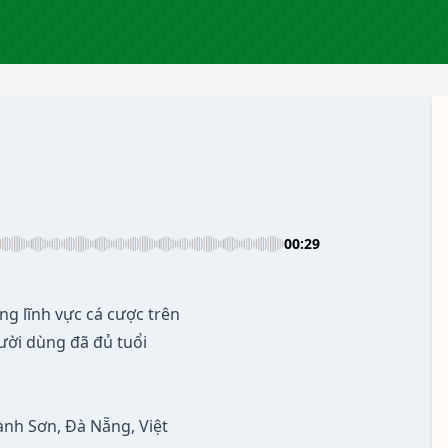
00:29
ng lĩnh vực cá cược trên
ười dùng đã đủ tuổi
nh Sơn, Đà Nẵng, Việt