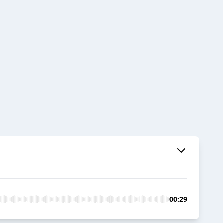
00:29