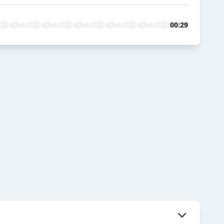
00:29