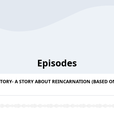
Episodes
IO STORY- A STORY ABOUT REINCARNATION (BASED 