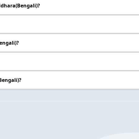
ldhara(Bengali)?
engali)?
Bengali)?