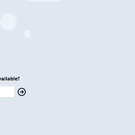
ailable?