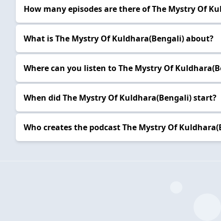
How many episodes are there of The Mystry Of Ku
What is The Mystry Of Kuldhara(Bengali) about?
Where can you listen to The Mystry Of Kuldhara(B
When did The Mystry Of Kuldhara(Bengali) start?
Who creates the podcast The Mystry Of Kuldhara(