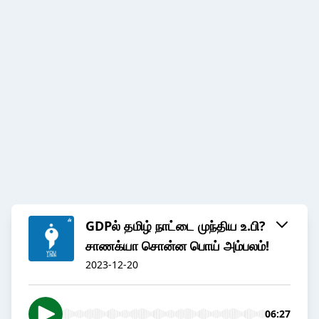
GDPல் தமிழ் நாட்டை முந்திய உ.பி?
சாணக்யா சொன்ன பொய் அம்பலம்!
2023-12-20
06:27