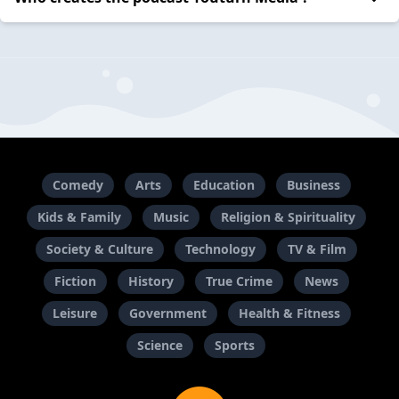
Comedy
Arts
Education
Business
Kids & Family
Music
Religion & Spirituality
Society & Culture
Technology
TV & Film
Fiction
History
True Crime
News
Leisure
Government
Health & Fitness
Science
Sports