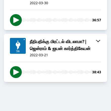
2022-03-30
36:57
நீதிபதிக்கு மிரட்டல் விடலாமா?|
ஜென்ராம் & ஐயன் கார்த்திகேயன்
2022-03-21
38:43