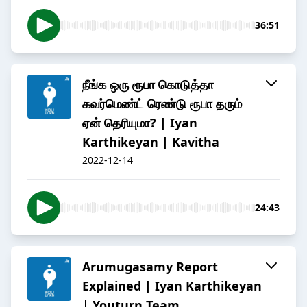
36:51
நீங்க ஒரு ரூபா கொடுத்தா
கவர்மெண்ட் ரெண்டு ரூபா தரும்
ஏன் தெரியுமா? | Iyan
Karthikeyan | Kavitha
2022-12-14
24:43
Arumugasamy Report
Explained | Iyan Karthikeyan
| Youturn Team