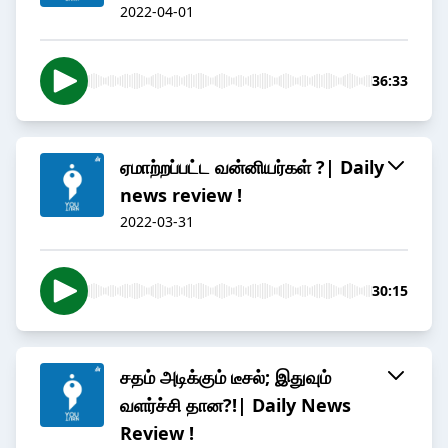
2022-04-01
36:33
ஏமாற்றப்பட்ட வன்னியர்கள் ?| Daily
news review !
2022-03-31
30:15
சதம் அடிக்கும் டீசல்; இதுவும்
வளர்ச்சி தான?!| Daily News
Review !