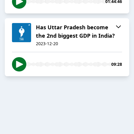
01:44:46
Has Uttar Pradesh become
the 2nd biggest GDP in India?
2023-12-20
09:28