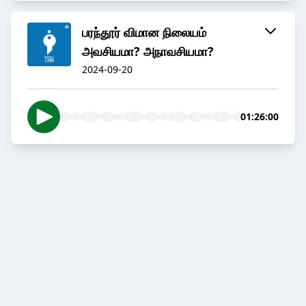
பரந்தூர் விமான நிலையம்
அவசியமா? அநாவசியமா?
2024-09-20
01:26:00